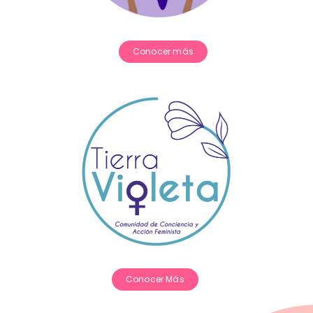
Conocer más
Conocer Más