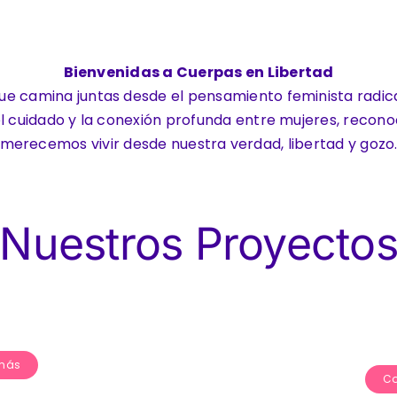
Bienvenidas
a Cuerpas en Libertad
 camina juntas desde el pensamiento feminista radical 
el cuidado y la conexión profunda entre mujeres, reconoc
merecemos vivir desde nuestra verdad, libertad y gozo
Nuestros Proyecto
más
Co