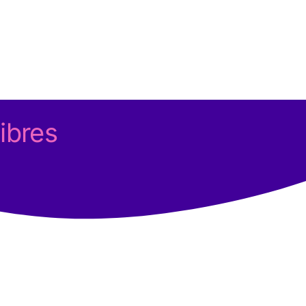
ibres