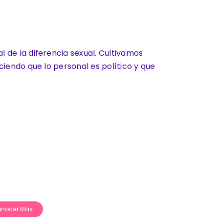
de la diferencia sexual. Cultivamos
iendo que lo personal es político y que
.
s
nocer Más