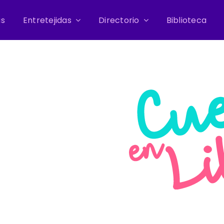
as
Entretejidas
Directorio
Biblioteca