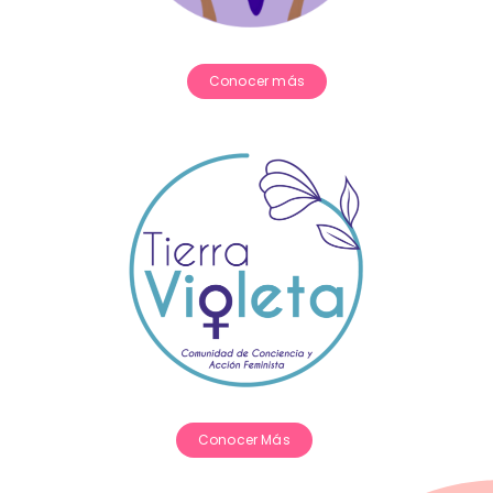
Conocer más
Conocer Más