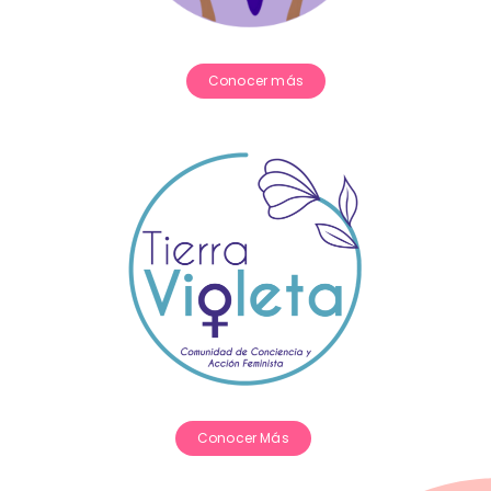
Conocer más
Conocer Más