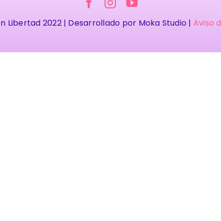
n Libertad 2022 | Desarrollado por Moka Studio |
Aviso 