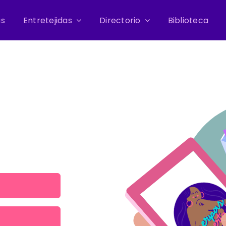
as
Entretejidas
Directorio
Biblioteca