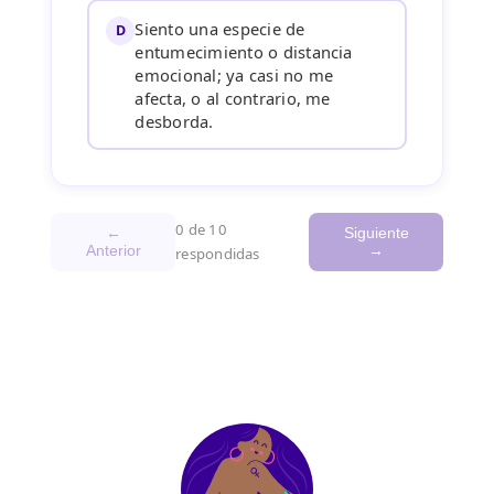
Siento una especie de
D
entumecimiento o distancia
emocional; ya casi no me
afecta, o al contrario, me
desborda.
0 de 10
←
Siguiente
Anterior
→
respondidas