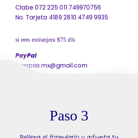
Clabe 072 225 011 749970756
No. Tarjeta 4189 2810 4749 9935
si eres extranjera $75 dls
PayPal
cuerpas.mx@gmail.com
Paso 3
Rellena el formulario y adjunta tu