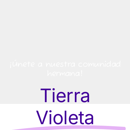
¡Únete a nuestra comunidad
hermana!
Tierra
Violeta