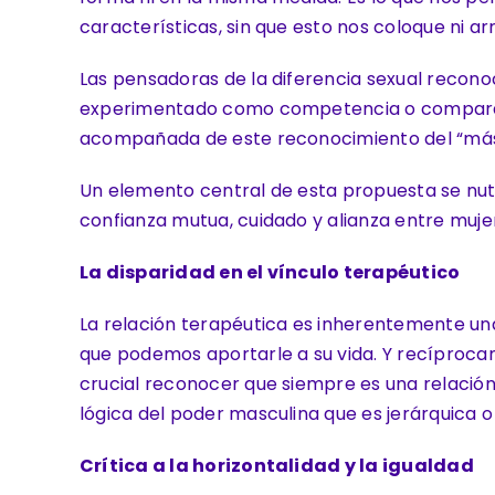
características, sin que esto nos coloque ni arr
Las pensadoras de la diferencia sexual recon
experimentado como competencia o comparació
acompañada de este reconocimiento del “más” 
Un elemento central de esta propuesta se nut
confianza mutua, cuidado y alianza entre muje
La disparidad en el vínculo terapéutico
La relación terapéutica es inherentemente una 
que podemos aportarle a su vida. Y recíproca
crucial reconocer que siempre es una relación 
lógica del poder masculina que es jerárquica 
Crítica a la horizontalidad y la igualdad