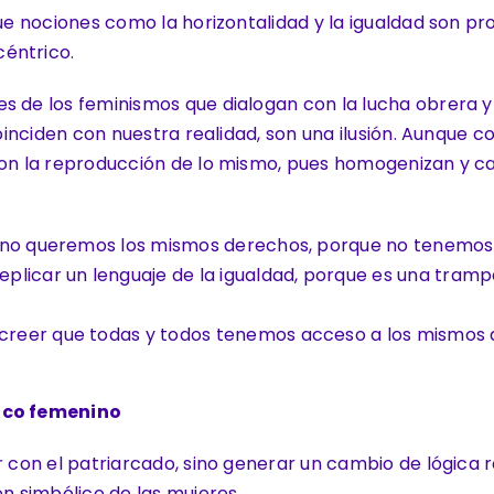
que nociones como la horizontalidad y la igualdad son p
éntrico.
s de los feminismos que dialogan con la lucha obrera 
 coinciden con nuestra realidad, son una ilusión. Aunque
, son la reproducción de lo mismo, pues homogenizan y
y no queremos los mismos derechos, porque no tenemos
plicar un lenguaje de la igualdad, porque es una tramp
eer que todas y todos tenemos acceso a los mismos der
lico femenino
r con el patriarcado, sino generar un cambio de lógica 
en simbólico de las mujeres.