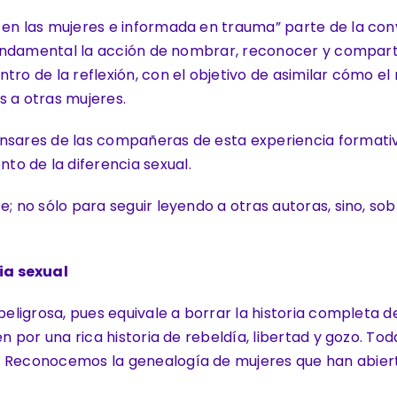
 en las mujeres e informada en trauma” parte de la con
s fundamental la acción de nombrar, reconocer y compart
tro de la reflexión, con el objetivo de asimilar cómo el
 a otras mujeres.
ensares de las compañeras de esta experiencia formativ
o de la diferencia sexual.
e; no sólo para seguir leyendo a otras autoras, sino, s
ia sexual
peligrosa, pues equivale a borrar la historia completa d
én por una rica historia de rebeldía, libertad y gozo. To
. Reconocemos la genealogía de mujeres que han abier