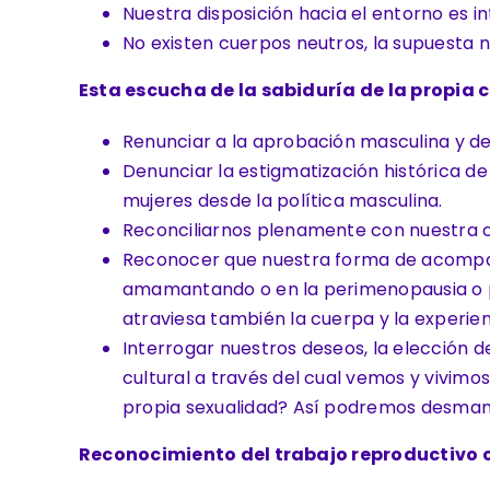
Nuestra disposición hacia el entorno es in
No existen cuerpos neutros, la supuesta n
Esta escucha de la sabiduría de la propia c
Renunciar a la aprobación masculina y dej
Denunciar la estigmatización histórica de 
mujeres desde la política masculina.
Reconciliarnos plenamente con nuestra c
Reconocer que nuestra forma de acompaña
amamantando o en la perimenopausia o p
atraviesa también la cuerpa y la experie
Interrogar nuestros deseos, la elección de
cultural a través del cual vemos y vivim
propia sexualidad? Así podremos desmant
Reconocimiento del trabajo reproductivo 