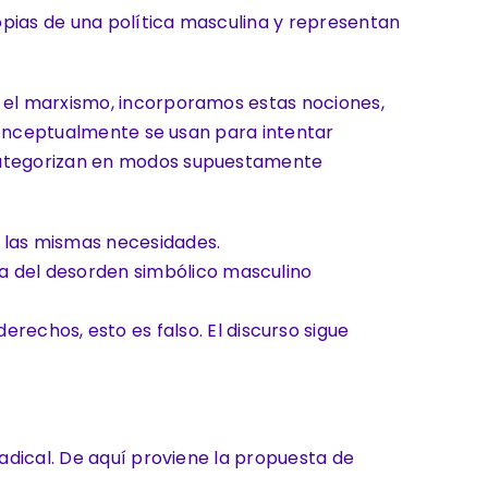
ropias de una política masculina y representan
y el marxismo, incorporamos estas nociones,
 conceptualmente se usan para intentar
 categorizan en modos supuestamente
 las mismas necesidades.
a del desorden simbólico masculino
echos, esto es falso. El discurso sigue
radical. De aquí proviene la propuesta de