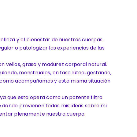
elleza y el bienestar de nuestras cuerpas.
gular o patologizar las experiencias de las
 vellos, grasa y madurez corporal natural.
ando, menstruales, en fase lútea, gestando,
el cómo acompañamos y esta misma situación
, ya que esta opera como un potente filtro
De dónde provienen todas mis ideas sobre mi
mentar plenamente nuestra cuerpa.