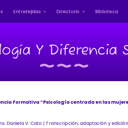
as
Entretejidas
Directorio
Biblioteca
logía Y Diferencia 
riencia Formativa “Psicología
centrada en las mujer
ra. Daniela V. Cato | Transcripción, adaptación y edició