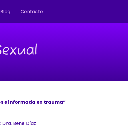
Blog
Contacto
Sexual
es e informada en trauma”
n: Dra. Bene Díaz