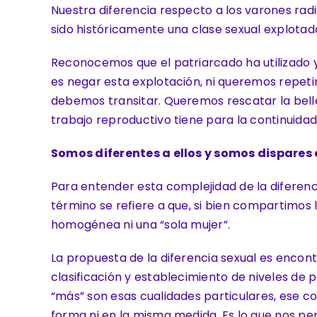
Nuestra diferencia respecto a los varones ra
sido históricamente una clase sexual explotada
Reconocemos que el patriarcado ha utilizado 
es negar esta explotación, ni queremos repeti
debemos transitar. Queremos rescatar la belleza
trabajo reproductivo tiene para la continuidad 
Somos diferentes a ellos y somos dispares
Para entender esta complejidad de la diferenc
término se refiere a que, si bien compartimo
homogénea ni una “sola mujer”.
La propuesta de la diferencia sexual es encont
clasificación y establecimiento de niveles de p
“más” son esas cualidades particulares, ese 
forma ni en la misma medida. Es lo que nos per