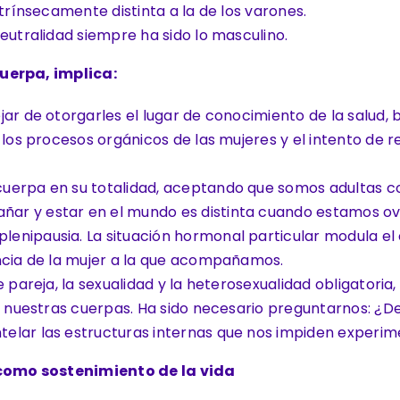
trínsecamente distinta a la de los varones.
eutralidad siempre ha sido lo masculino.
uerpa, implica:
ar de otorgarles el lugar de conocimiento de la salud, b
los procesos orgánicos de las mujeres y el intento de re
uerpa en su totalidad, aceptando que somos adultas con
r y estar en el mundo es distinta cuando estamos ovul
lenipausia. La situación hormonal particular modula 
ncia de la mujer a la que acompañamos.
 pareja, la sexualidad y la heterosexualidad obligatoria
os nuestras cuerpas. Ha sido necesario preguntarnos: ¿
elar las estructuras internas que nos impiden experi
como sostenimiento de la vida