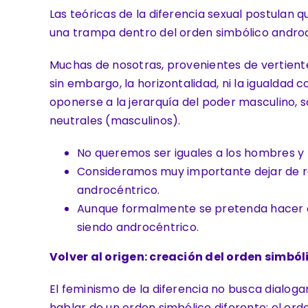
Las teóricas de la diferencia sexual postulan 
una trampa dentro del orden simbólico androc
Muchas de nosotras, provenientes de vertiente
sin embargo, la horizontalidad, ni la igualdad
oponerse a la jerarquía del poder masculino
neutrales (masculinos).
No queremos ser iguales a los hombres 
Consideramos muy importante dejar de re
androcéntrico.
Aunque formalmente se pretenda hacer cr
siendo androcéntrico.
Volver al origen: creación del orden simbó
El feminismo de la diferencia no busca dialoga
hablar de un orden simbólico diferente: el ord