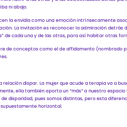
iba ni abajo.
ocen la envidia como una emoción intrínsecamente aso
n. La invitación es reconocer la admiración detrás d
de cada una y de las otras, para así habitar otras for
re de conceptos como el de affidamento (nombrado por l
res.
relación dispar. La mujer que acude a terapia va a busc
mente, ella también aporta un “más” a nuestro espaci
de disparidad, pues somos distintas, pero esta diferenc
o supuestamente horizontal.