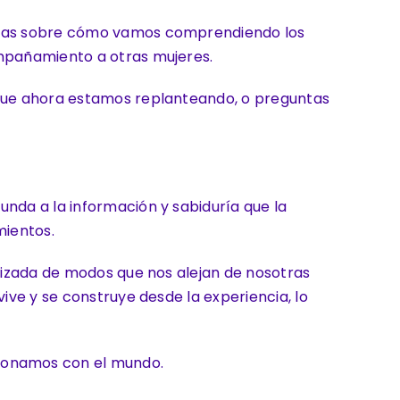
otras sobre cómo vamos comprendiendo los
ompañamiento a otras mujeres.
 que ahora estamos replanteando, o preguntas
nda a la información y sabiduría que la
mientos.
olizada de modos que nos alejan de nosotras
ive y se construye desde la experiencia, lo
cionamos con el mundo.