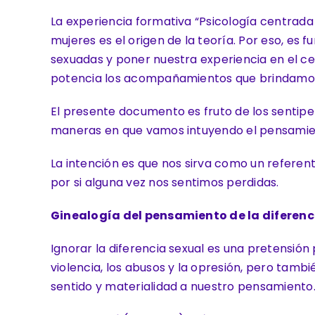
La experiencia formativa “Psicología centrada
mujeres es el origen de la teoría. Por eso, e
sexuadas y poner nuestra experiencia en el cen
potencia los acompañamientos que brindamos
El presente documento es fruto de los sentip
maneras en que vamos intuyendo el pensamient
La intención es que nos sirva como un referent
por si alguna vez nos sentimos perdidas.
Ginealogía del pensamiento de la diferenc
Ignorar la diferencia sexual es una pretensión 
violencia, los abusos y la opresión, pero tambi
sentido y materialidad a nuestro pensamiento