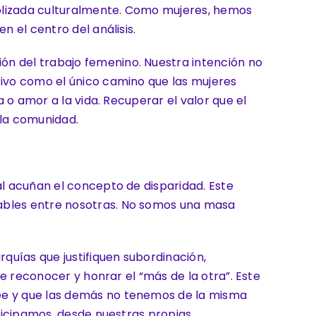
bolizada culturalmente. Como mujeres, hemos
n el centro del análisis.
ón del trabajo femenino. Nuestra intención no
tivo como el único camino que las mujeres
a o amor a la vida. Recuperar el valor que el
 la comunidad.
al acuñan el concepto de disparidad. Este
rables entre nosotras. No somos una masa
rquías que justifiquen subordinación,
te reconocer y honrar el “más de la otra”. Este
see y que las demás no tenemos de la misma
rticipamos, desde nuestras propias