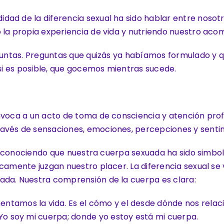
idad de la diferencia sexual ha sido hablar entre nos
o la propia experiencia de vida y nutriendo nuestro ac
reguntas. Preguntas que quizás ya habíamos formulado y
 si es posible, que gocemos mientras sucede.
nvoca a un acto de toma de consciencia y atención profu
avés de sensaciones, emociones, percepciones y senti
d, reconociendo que nuestra cuerpa sexuada ha sido simb
camente juzgan nuestro placer. La diferencia sexual se v
ada. Nuestra comprensión de la cuerpa es clara:
ntamos la vida. Es el cómo y el desde dónde nos rela
 Yo soy mi cuerpa; donde yo estoy está mi cuerpa.