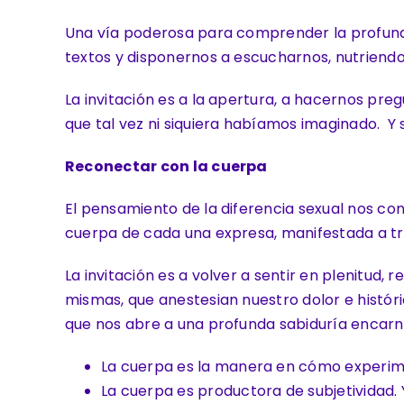
Una vía poderosa para comprender la profund
textos y disponernos a escucharnos, nutriend
La invitación es a la apertura, a hacernos p
que tal vez ni siquiera habíamos imaginado. Y
Reconectar con la cuerpa
El pensamiento de la diferencia sexual nos co
cuerpa de cada una expresa, manifestada a tr
La invitación es a volver a sentir en plenitu
mismas, que anestesian nuestro dolor e históri
que nos abre a una profunda sabiduría encarn
La cuerpa es la manera en cómo experime
La cuerpa es productora de subjetividad.