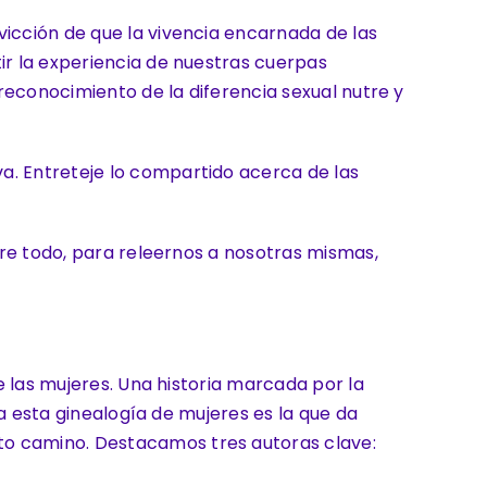
vicción de que la vivencia encarnada de las
ir la experiencia de nuestras cuerpas
 reconocimiento de la diferencia sexual nutre y
a. Entreteje lo compartido acerca de las
obre todo, para releernos a nosotras mismas,
e las mujeres. Una historia marcada por la
da esta ginealogía de mujeres es la que da
to camino. Destacamos tres autoras clave: