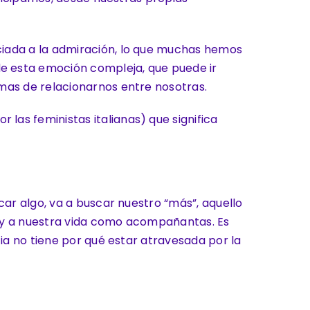
ciada a la admiración, lo que muchas hemos
e esta emoción compleja, que puede ir
mas de relacionarnos entre nosotras.
as feministas italianas) que significa
ar algo, va a buscar nuestro “más”, aquello
o y a nuestra vida como acompañantas. Es
ia no tiene por qué estar atravesada por la