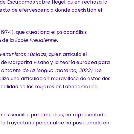
 de Escupamos sobre Hegel, quien rechaza la
exto de efervescencia donde coexistían el
1974), que cuestiona el psicoanálisis
n de la
École Freudienne.
Feministas Lúcidas
, quien articula el
a de Margarita Pisano y la teoría europea para
na amante de la lengua materna, 2023).
De
iza una articulación maravillosa de estos dos
 realidad de las mujeres en Latinoamérica.
e es sencillo; para muchas, ha representado
a trayectoria personal se ha posicionado en