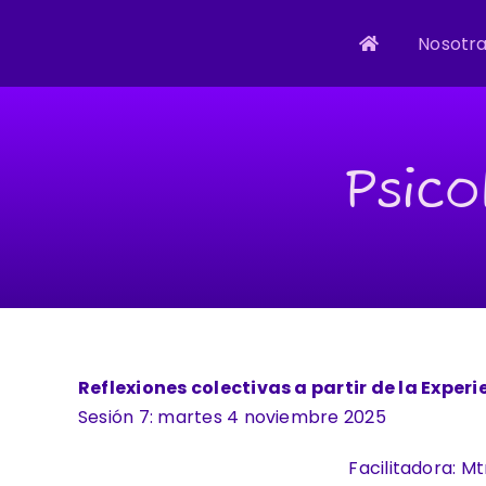
Skip
to
Nosotr
content
Psico
Reflexiones colectivas a partir de la Expe
Sesión 7: martes 4 noviembre 2025
Facilitadora: Mt