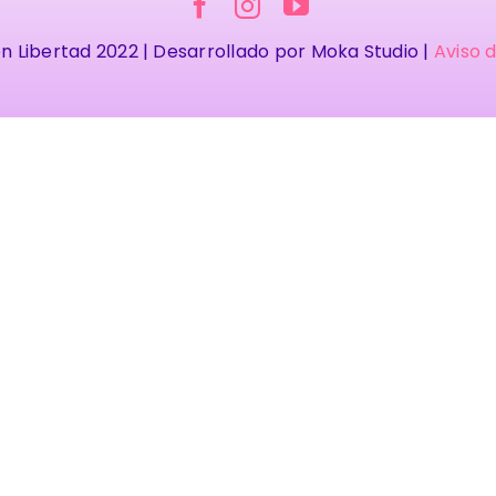
n Libertad 2022 | Desarrollado por Moka Studio |
Aviso 